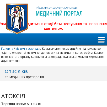
Увага! Сайт знаходиться в стадії бета-тестування та наповнення
контентом.
Головна
/
Медичні заклади
/ Комунальне некомерційне підприємство
«Центр екстреної медичної допомоги та медицини катастроф м. Києва»
виконавчого органу Київської міської ради (Київської міської державної
адміністрації)
Опис ліків
та медичних препаратів
АТОКСІЛ
Торгова назва:
АТОКСІЛ