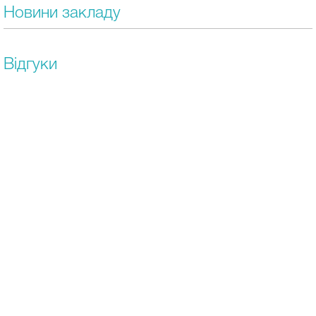
Новини закладу
Відгуки