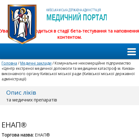
Увага! Сайт знаходиться в стадії бета-тестування та наповнення
контентом.
Головна
/
Медичні заклади
/ Комунальне некомерційне підприємство
«Центр екстреної медичної допомоги та медицини катастроф м. Києва»
виконавчого органу Київської міської ради (Київської міської державної
адміністрації)
Опис ліків
та медичних препаратів
ЕНАП®
Торгова назва:
ЕНАП®