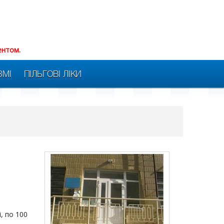
ентом.
ЗМІ
ПІЛЬГОВІ ЛІКИ
, по 100