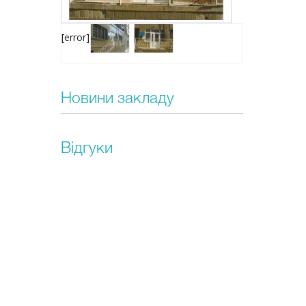
[error]
Новини закладу
Відгуки