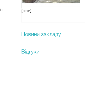
ів
[error]
Новини закладу
Відгуки