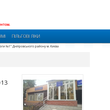
ентом.
ЗМІ
ПІЛЬГОВІ ЛІКИ
оги №1" Дніпровського району м. Києва
013