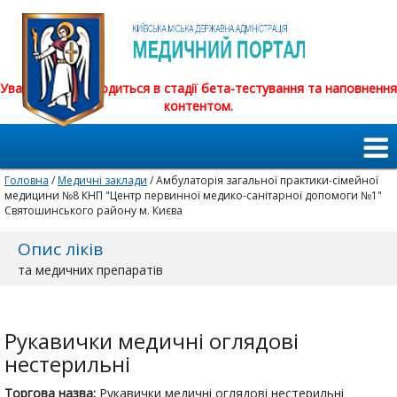
Увага! Сайт знаходиться в стадії бета-тестування та наповнення
контентом.
Головна
/
Медичні заклади
/ Амбулаторія загальної практики-сімейної
медицини №8 КНП "Центр первинної медико-санітарної допомоги №1"
Святошинського району м. Києва
Опис ліків
та медичних препаратів
Рукавички медичні оглядові
нестерильні
Торгова назва:
Рукавички медичні оглядові нестерильні