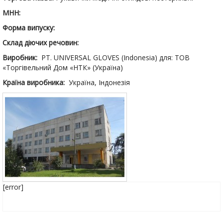
МНН:
Форма випуску:
Склад діючих речовин:
Виробник:
PT. UNIVERSAL GLOVES (Indonesia) для: ТОВ
«Торгівельний Дом «НТК» (Україна)
Країна виробника:
Україна, Індонезія
[error]