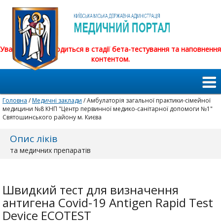
Увага! Сайт знаходиться в стадії бета-тестування та наповнення
контентом.
Головна
/
Медичні заклади
/ Амбулаторія загальної практики-сімейної
медицини №8 КНП "Центр первинної медико-санітарної допомоги №1"
Святошинського району м. Києва
Опис ліків
та медичних препаратів
Швидкий тест для визначення
антигена Covid-19 Antigen Rapid Test
Device ECOTEST