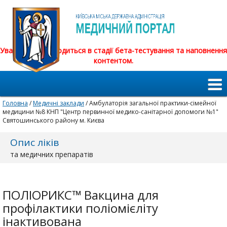
Увага! Сайт знаходиться в стадії бета-тестування та наповнення
контентом.
Головна
/
Медичні заклади
/ Амбулаторія загальної практики-сімейної
медицини №8 КНП "Центр первинної медико-санітарної допомоги №1"
Святошинського району м. Києва
Опис ліків
та медичних препаратів
ПОЛІОРИКС™ Вакцина для
профілактики поліомієліту
інактивована