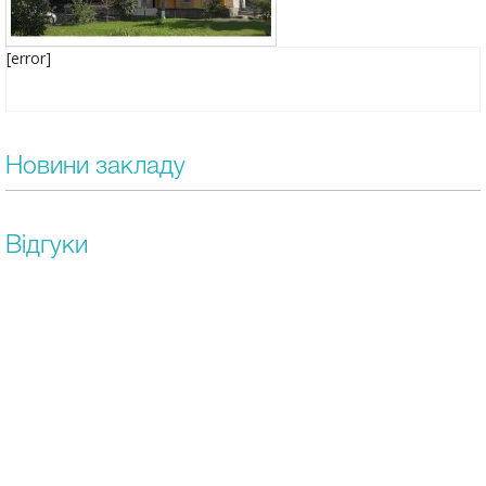
[error]
Новини закладу
Відгуки