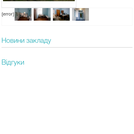
[error]
Новини закладу
Відгуки