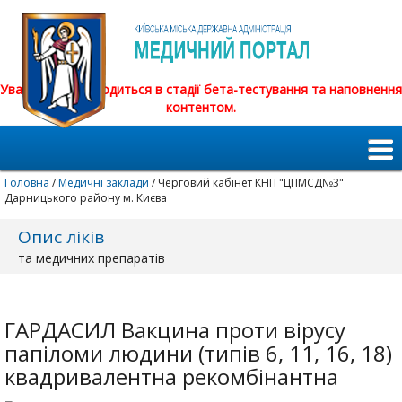
Увага! Сайт знаходиться в стадії бета-тестування та наповнення
контентом.
Головна
/
Медичні заклади
/ Черговий кабінет КНП "ЦПМСД№3"
Дарницького району м. Києва
Опис ліків
та медичних препаратів
ГАРДАСИЛ Вакцина проти вірусу
папіломи людини (типів 6, 11, 16, 18)
квадривалентна рекомбінантна