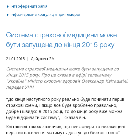
Інтерференцтерапія
Інфрачервона коагуляція при геморої
Система страхової медицини може
бути запущена до кінця 2015 року
21.01.2015 | Дайджест ЗМІ
Система страхової медицини може бути запущена до
кінця 2015 року. Про це сказав в ефірі телеканалу
"Україна" міністр охорони здоров’я Олександр Квіташвілі,
передає УНН.
"До кінця наступного року реально буде починати перші
страхові схеми, і якщо все буде зроблено правильно,
добре і швидко в 2015 році, то до кінця року вже можна
буде відкривати систему", - сказав він.
Квіташвілі також зазначив, що пенсіонери та незахищені
верстви населення матимуть доступ до безкоштовної