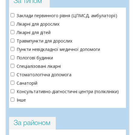
За типом
Заклади первинного рівня (ЦПМСД, амбулаторії)
Лікарні для дорослих
Лікарні для дітей
Травмпункти для дорослих
Пункти невідкладної медичної допомоги
Пологові будинки
Спеціалізовані лікарні
Стоматологічна допомога
Санаторій
Консультативно-діагностичні центри (поліклініки)
Інше
За районом