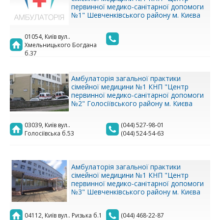
первинної медико-санітарної допомоги
№1" Шевченківського району м. Києва
01054, Київ вул..
Хмельницького Богдана
б.37
Амбулаторія загальної практики
сімейної медицини №1 КНП "Центр
первинної медико-санітарної допомоги
№2" Голосіївського району м. Києва
03039, Київ вул..
(044) 527-98-01
Голосіївська б.53
(044) 524-54-63
Амбулаторія загальної практики
сімейної медицини №1 КНП "Центр
первинної медико-санітарної допомоги
№3" Шевченківського району м. Києва
04112, Київ вул.. Ризька б.1
(044) 468-22-87