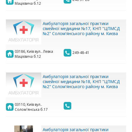
Мацієвича б.12
Амбулаторія загальної практики
сімейної медицини №17, КНП "ЦПМСД
№2" Солом'янського району м. Києва
03186, Київ вул.. Левка
249-48-41
Мацієвича б.12
Амбулаторія загальної практики
сімейної медицини №18, КНП "ЦПМСД
№2" Солом'янського району м. Києва
03110, Київ вул..
Солом'янська б.17
Амбулаторія загальної практики