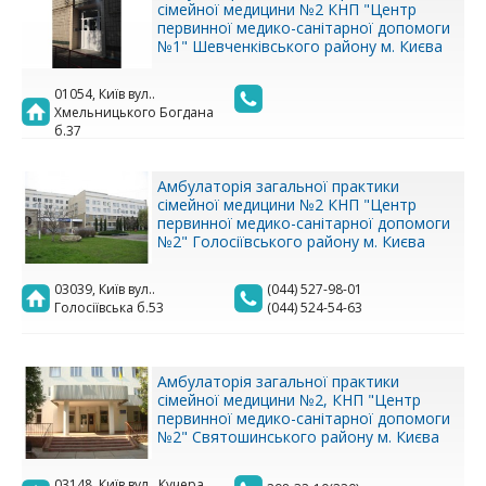
сімейної медицини №2 КНП "Центр
первинної медико-санітарної допомоги
№1" Шевченківського району м. Києва
01054, Київ вул..
Хмельницького Богдана
б.37
Амбулаторія загальної практики
сімейної медицини №2 КНП "Центр
первинної медико-санітарної допомоги
№2" Голосіївського району м. Києва
03039, Київ вул..
(044) 527-98-01
Голосіївська б.53
(044) 524-54-63
Амбулаторія загальної практики
сімейної медицини №2, КНП "Центр
первинної медико-санітарної допомоги
№2" Святошинського району м. Києва
03148, Київ вул.. Кучера