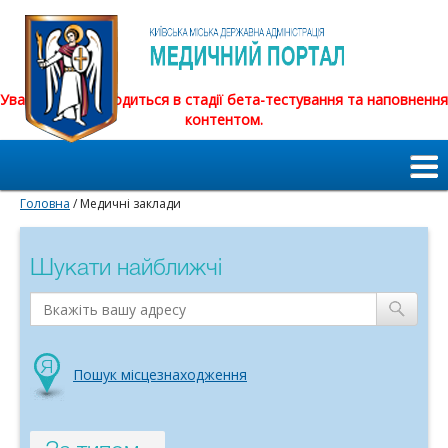
Увага! Сайт знаходиться в стадії бета-тестування та наповнення
контентом.
Головна
/ Медичні заклади
Шукати найближчі
Пошук місцезнаходження