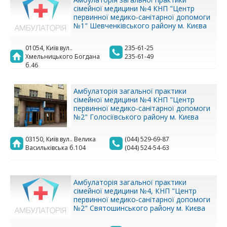
сімейної медицини №4 КНП "Центр
первинної медико-санітарної допомоги
№1" Шевченківського району м. Києва
01054, Київ вул..
235-61-25
Хмельницького Богдана
235-61-49
б.46
Амбулаторія загальної практики
сімейної медицини №4 КНП "Центр
первинної медико-санітарної допомоги
№2" Голосіївського району м. Києва
03150, Київ вул.. Велика
(044) 529-69-87
Васильківська б.104
(044) 524-54-63
Амбулаторія загальної практики
сімейної медицини №4, КНП "Центр
первинної медико-санітарної допомоги
№2" Святошинського району м. Києва