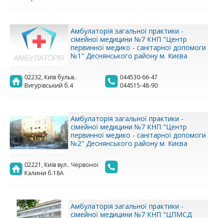
Амбулаторія загальної практики -
сімейної медицини №7 КНП "Центр
первинної медико - санітарної допомоги
№1" Деснянського району м. Києва
02232, Київ бульв..
044530-66-47
Вигурівський б.4
044515-48-90
Амбулаторія загальної практики -
сімейної медицини №7 КНП "Центр
первинної медико - санітарної допомоги
№2" Деснянського району м. Києва
02221, Київ вул.. Червоної
Калини б.18А
Амбулаторія загальної практики -
сімейної медицини №7 КНП "ЦПМСД