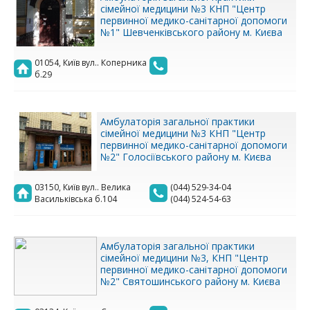
сімейної медицини №3 КНП "Центр
первинної медико-санітарної допомоги
№1" Шевченківського району м. Києва
01054, Київ вул.. Коперника
б.29
Амбулаторія загальної практики
сімейної медицини №3 КНП "Центр
первинної медико-санітарної допомоги
№2" Голосіївського району м. Києва
03150, Київ вул.. Велика
(044) 529-34-04
Васильківська б.104
(044) 524-54-63
Амбулаторія загальної практики
сімейної медицини №3, КНП "Центр
первинної медико-санітарної допомоги
№2" Святошинського району м. Києва