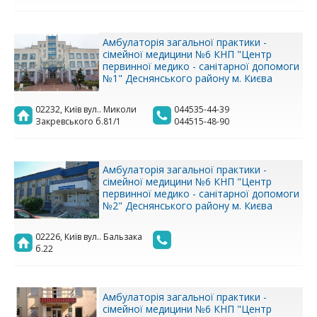
Амбулаторія загальної практики -
сімейної медицини №6 КНП "Центр
первинної медико - санітарної допомоги
№1" Деснянського району м. Києва
02232, Київ вул.. Миколи
044535-44-39
Закревського б.81/1
044515-48-90
Амбулаторія загальної практики -
сімейної медицини №6 КНП "Центр
первинної медико - санітарної допомоги
№2" Деснянського району м. Києва
02226, Київ вул.. Бальзака
б.22
Амбулаторія загальної практики -
сімейної медицини №6 КНП "Центр