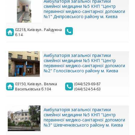
Амбулаторія загальної практики
сімейної медицини №5 КНП "Центр
первинної медико-санітарної допомоги
№1" Дніпровського району м. Києва
02218, Київ вул.. Райдужна
б.14
Амбулаторія загальної практики
сімейної медицини №5 КНП "Центр
первинної медико-санітарної допомоги
№2" Голосіївського району м. Києва
03150, Київ вул.. Велика
(044) 529-69-87
Васильківська б.104
(044) 524-54-63
Амбулаторія загальної практики
сімейної медицини №5 КНП "Центр
первинної медико-санітарної допомоги
№3" Шевченківського району м. Києва