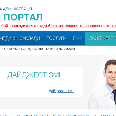
! Сайт знаходиться в стадії бета-тестування та наповнення конт
МЕДИЧНІ ЗАКЛАДИ
ПОСЛУГИ
ЛІКИ
ДАЙДЖЕСТ 
РМОЮ, А КОЛИ НЕОБХІДНО ЗВЕРТАТИСЯ ДО ЛІКАРЯ
ДАЙДЖЕСТ ЗМІ
Дайджест ЗМІ