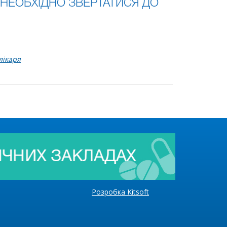
 НЕОБХІДНО ЗВЕРТАТИСЯ ДО
лікаря
Розробка Kitsoft