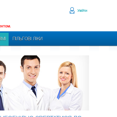
Увійти
ентом.
ЗМІ
ПІЛЬГОВІ ЛІКИ