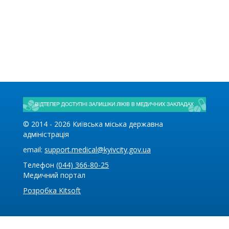
© 2014 -
2026
Київська міська державна
адміністрація
email:
support.medical@kyivcity.gov.ua
Телефон
(044) 366-80-25
Медичний портал
Розробка Kitsoft