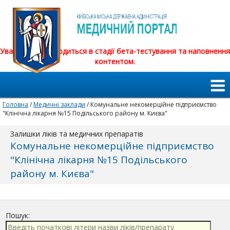
Увага! Сайт знаходиться в стадії бета-тестування та наповнення
контентом.
Головна
/
Медичні заклади
/ Комунальне некомерційне підприємство
"Клінічна лікарня №15 Подільського району м. Києва"
Залишки ліків та медичних препаратів
Комунальне некомерційне підприємство
"Клінічна лікарня №15 Подільського
району м. Києва"
Пошук: