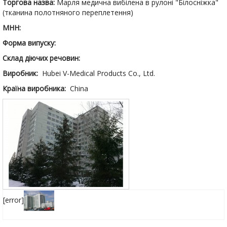
Торгова назва:
Марля медична вибілена в рулоні "Білосніжка"
(тканина полотняного переплетення)
МНН:
Форма випуску:
Склад діючих речовин:
Виробник:
Hubei V-Medical Products Co., Ltd.
Країна виробника:
China
[error]