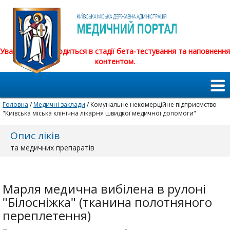
Увага! Сайт знаходиться в стадії бета-тестування та наповнення
контентом.
Головна
/
Медичні заклади
/ Комунальне некомерційне підприємство
"Київська міська клінічна лікарня швидкої медичної допомоги"
Опис ліків
та медичних препаратів
Марля медична вибілена в рулоні
"Білосніжка" (тканина полотняного
переплетення)