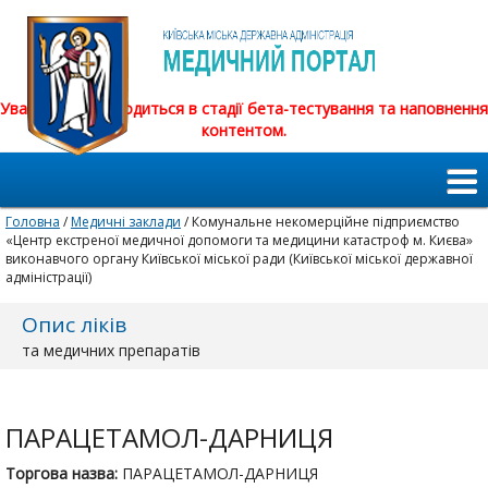
Увага! Сайт знаходиться в стадії бета-тестування та наповнення
контентом.
Головна
/
Медичні заклади
/ Комунальне некомерційне підприємство
«Центр екстреної медичної допомоги та медицини катастроф м. Києва»
виконавчого органу Київської міської ради (Київської міської державної
адміністрації)
Опис ліків
та медичних препаратів
ПАРАЦЕТАМОЛ-ДАРНИЦЯ
Торгова назва:
ПАРАЦЕТАМОЛ-ДАРНИЦЯ