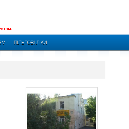
ентом.
ЗМІ
ПІЛЬГОВІ ЛІКИ