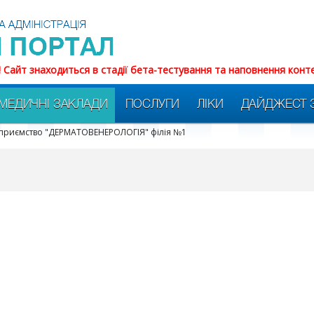
! Сайт знаходиться в стадії бета-тестування та наповнення конт
МЕДИЧНІ ЗАКЛАДИ
ПОСЛУГИ
ЛІКИ
ДАЙДЖЕСТ 
дприємство "ДЕРМАТОВЕНЕРОЛОГІЯ" філія №1