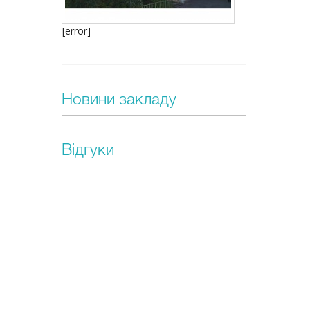
[error]
Новини закладу
Відгуки