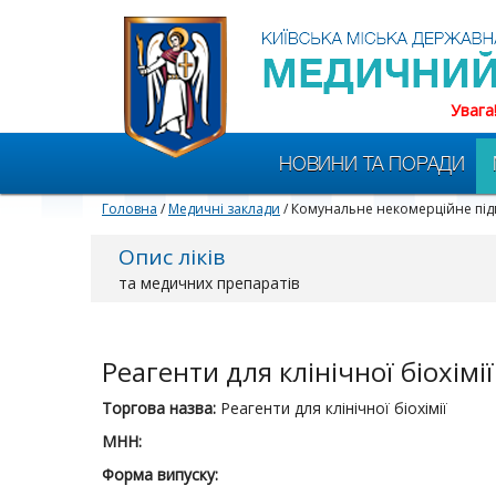
Увага
НОВИНИ ТА ПОРАДИ
Головна
/
Медичні заклади
/ Комунальне некомерційне пі
Опис ліків
та медичних препаратів
Реагенти для клінічної біохімії
Торгова назва:
Реагенти для клінічної біохімії
МНН:
Форма випуску: