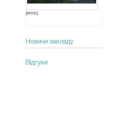
[error]
Новини закладу
Відгуки