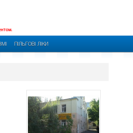
ентом.
ЗМІ
ПІЛЬГОВІ ЛІКИ