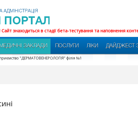
! Сайт знаходиться в стадії бета-тестування та наповнення конт
МЕДИЧНІ ЗАКЛАДИ
ПОСЛУГИ
ЛІКИ
ДАЙДЖЕСТ 
дприємство "ДЕРМАТОВЕНЕРОЛОГІЯ" філія №1
сині