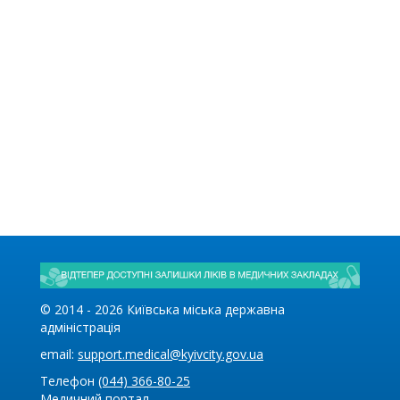
© 2014 -
2026
Київська міська державна
адміністрація
email:
support.medical@kyivcity.gov.ua
Телефон
(044) 366-80-25
Медичний портал