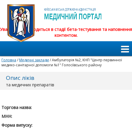
Увага! Сайт знаходиться в стадії бета-тестування та наповнення
контентом.
Головна
/
Медичні заклади
/ Амбулаторія №2, КНП "Центр первинної
медико-санітарної допомоги №1" Голосіївського району
Опис ліків
та медичних препаратів
Торгова назва:
МНН:
Форма випуску: