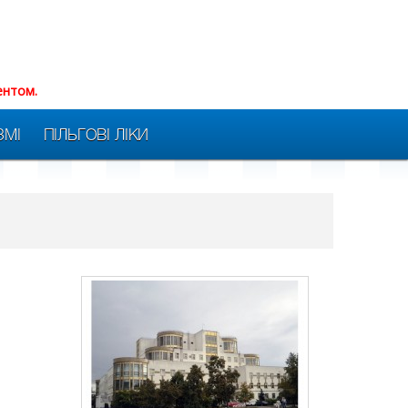
ентом.
ЗМІ
ПІЛЬГОВІ ЛІКИ