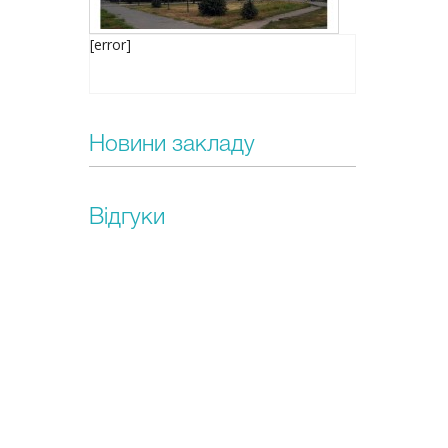
[error]
Новини закладу
Відгуки