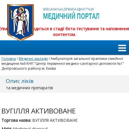
Увага! Сайт знаходиться в стадії бета-тестування та наповнення
контентом.
Головна
/
Медичні заклади
/ Амбулаторія загальної практики-сімейної
медицини №6 КНП "Центр первинної медико-санітарної допомоги №1"
Дніпровського району м. Києва
Опис ліків
та медичних препаратів
ВУГІЛЛЯ АКТИВОВАНЕ
Торгова назва:
ВУГІЛЛЯ АКТИВОВАНЕ
МНН:
Medicinal charcoal