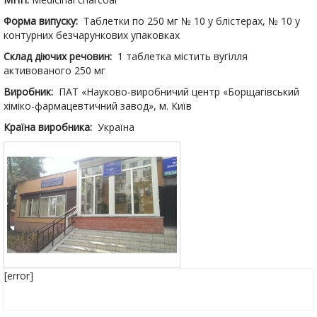
Форма випуску:
Таблетки по 250 мг № 10 у блістерах, № 10 у
контурних безчарункових упаковках
Склад діючих речовин:
1 таблетка містить вугілля
активованого 250 мг
Виробник:
ПАТ «Науково-виробничий центр «Борщагівський
хіміко-фармацевтичний завод», м. Київ
Країна виробника:
Україна
[error]