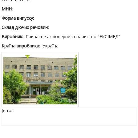
МНН:
Форма випуску:
Склад діючих речовин:
Виробник:
Приватне акціонерне товариство "ЕКСІМЕД"
Країна виробника:
Україна
[error]