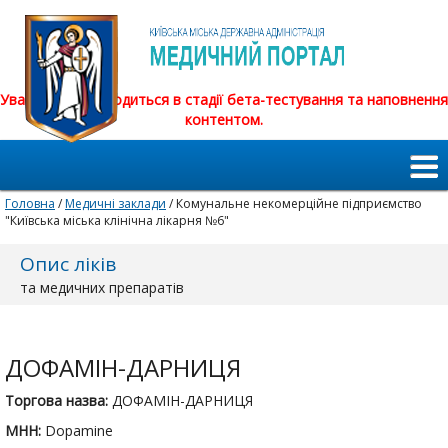
Увага! Сайт знаходиться в стадії бета-тестування та наповнення
контентом.
Головна
/
Медичні заклади
/ Комунальне некомерційне підприємство
"Київська міська клінічна лікарня №6"
Опис ліків
та медичних препаратів
ДОФАМІН-ДАРНИЦЯ
Торгова назва:
ДОФАМІН-ДАРНИЦЯ
МНН:
Dopamine