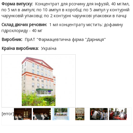
Форма випуску:
Концентрат для розчину для інфузій, 40 мг/мл,
по 5 мл в ампулі; по 10 ампул в коробці; по 5 ампул у контурній
чарунковій упаковці; по 2 контурні чарункові упаковки в пачці
Склад діючих речовин:
1 мл концентрату містить: дофаміну
гідрохлориду - 40 мг
Виробник:
ПрАТ "Фармацевтична фірма "Дарниця"
Країна виробника:
Україна
[error]