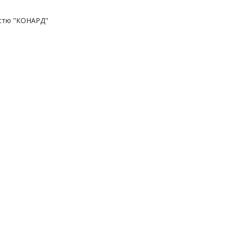
істю "КОНАРД"