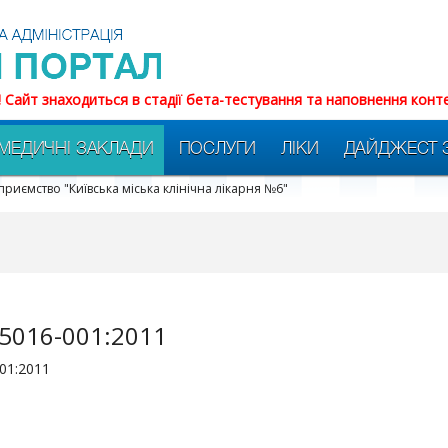
! Сайт знаходиться в стадії бета-тестування та наповнення конт
МЕДИЧНІ ЗАКЛАДИ
ПОСЛУГИ
ЛІКИ
ДАЙДЖЕСТ 
риємство "Київська міська клінічна лікарня №6"
35016-001:2011
01:2011