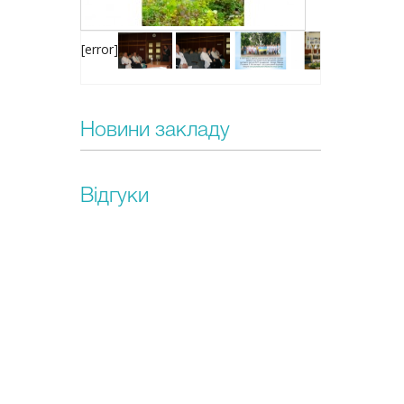
[error]
Новини закладу
Відгуки