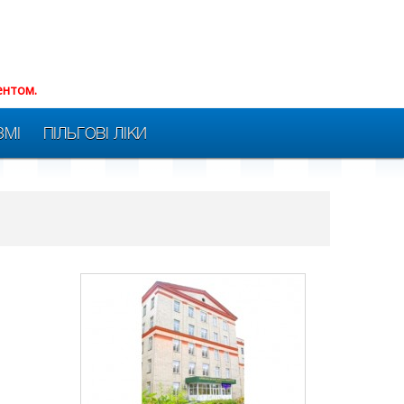
ентом.
ЗМІ
ПІЛЬГОВІ ЛІКИ