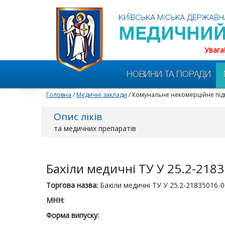
Увага
НОВИНИ ТА ПОРАДИ
Головна
/
Медичні заклади
/ Комунальне некомерційне підп
Опис ліків
та медичних препаратів
Бахіли медичні ТУ У 25.2-218
Торгова назва:
Бахіли медичні ТУ У 25.2-21835016-0
МНН:
Форма випуску: