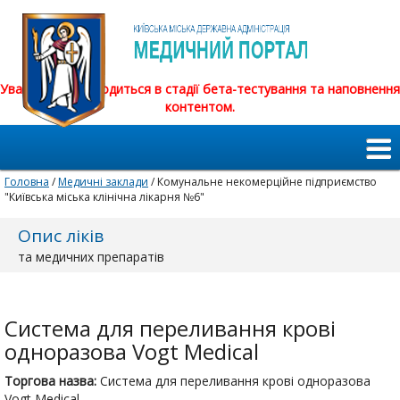
Увага! Сайт знаходиться в стадії бета-тестування та наповнення
контентом.
Головна
/
Медичні заклади
/ Комунальне некомерційне підприємство
"Київська міська клінічна лікарня №6"
Опис ліків
та медичних препаратів
Система для переливання крові
одноразова Vogt Medical
Торгова назва:
Система для переливання крові одноразова
Vogt Medical