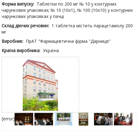
Форма випуску:
Таблетки по 200 мг № 10 у контурних
чарункових упаковках; № 10 (10х1), № 100 (10х10) у контурних
чарункових упаковках у пачці
Склад діючих речовин:
1 таблетка містить парацетамолу 200
мг
Виробник:
ПрАТ "Фармацевтична фірма "Дарниця"
Країна виробника:
Україна
[error]