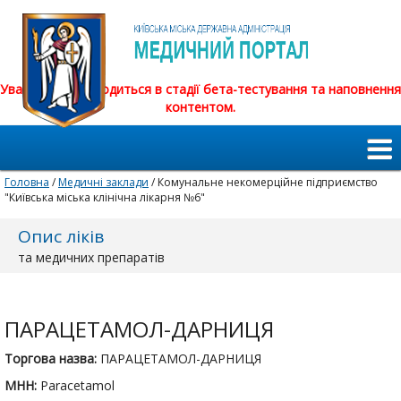
Увага! Сайт знаходиться в стадії бета-тестування та наповнення
контентом.
Головна
/
Медичні заклади
/ Комунальне некомерційне підприємство
"Київська міська клінічна лікарня №6"
Опис ліків
та медичних препаратів
ПАРАЦЕТАМОЛ-ДАРНИЦЯ
Торгова назва:
ПАРАЦЕТАМОЛ-ДАРНИЦЯ
МНН:
Paracetamol