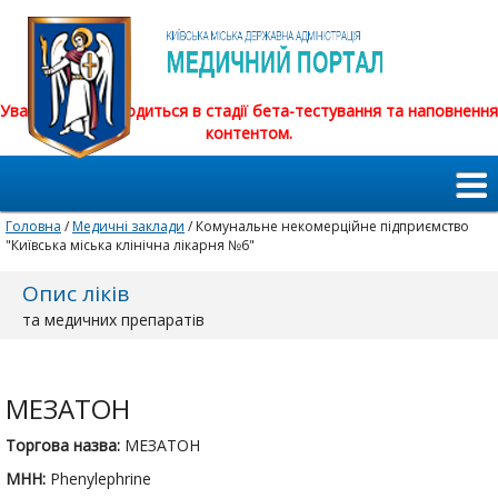
Увага! Сайт знаходиться в стадії бета-тестування та наповнення
контентом.
Головна
/
Медичні заклади
/ Комунальне некомерційне підприємство
"Київська міська клінічна лікарня №6"
Опис ліків
та медичних препаратів
МЕЗАТОН
Торгова назва:
МЕЗАТОН
МНН:
Phenylephrine