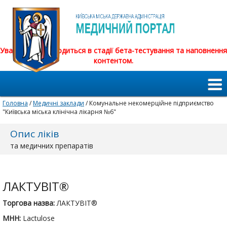
Увага! Сайт знаходиться в стадії бета-тестування та наповнення
контентом.
Головна
/
Медичні заклади
/ Комунальне некомерційне підприємство
"Київська міська клінічна лікарня №6"
Опис ліків
та медичних препаратів
ЛАКТУВІТ®
Торгова назва:
ЛАКТУВІТ®
МНН:
Lactulose