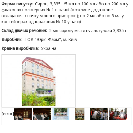
Форма випуску:
Сироп, 3,335 г/5 мл по 100 мл або по 200 мл у
флаконах полімерних № 1 в пачці (можливе додаткове
вкладання в пачку мірного пристрою); по 2 мл або по 5 мл у
контейнерах одноразових № 10 у пачці
Склад діючих речовин:
5 мл сиропу містять лактулози 3,335 г
Виробник:
ТОВ "Юрія-Фарм", м. Київ
Країна виробника:
Україна
[error]