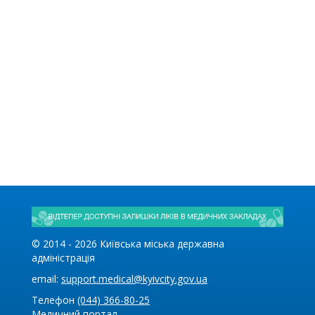
© 2014 -
2026
Київська міська державна
адміністрація
email:
support.medical@kyivcity.gov.ua
Телефон
(044) 366-80-25
Медичний портал