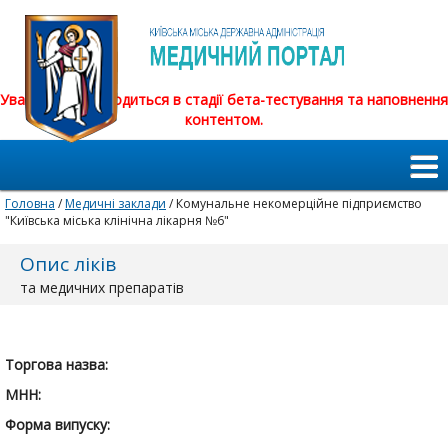
Увага! Сайт знаходиться в стадії бета-тестування та наповнення
контентом.
Головна
/
Медичні заклади
/ Комунальне некомерційне підприємство
"Київська міська клінічна лікарня №6"
Опис ліків
та медичних препаратів
Торгова назва:
МНН:
Форма випуску: