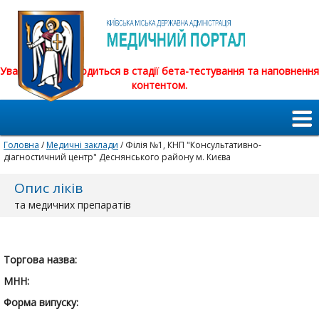
Увага! Сайт знаходиться в стадії бета-тестування та наповнення
контентом.
Головна
/
Медичні заклади
/ Філія №1, КНП "Консультативно-
діагностичний центр" Деснянського району м. Києва
Опис ліків
та медичних препаратів
Торгова назва:
МНН:
Форма випуску: