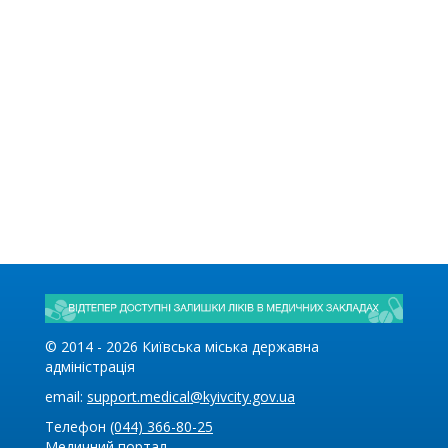
© 2014 -
2026
Київська міська державна
адміністрація
email:
support.medical@kyivcity.gov.ua
Телефон
(044) 366-80-25
Медичний портал