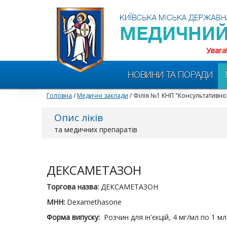
Увага
НОВИНИ ТА ПОРАДИ
Головна
/
Медичні заклади
/ Філія №1 КНП "Консультативно
Опис ліків
та медичних препаратів
ДЕКСАМЕТАЗОН
Торгова назва:
ДЕКСАМЕТАЗОН
МНН:
Dexamethasone
Форма випуску:
Розчин для ін'єкцій, 4 мг/мл по 1 м