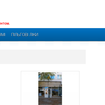
ентом.
ЗМІ
ПІЛЬГОВІ ЛІКИ