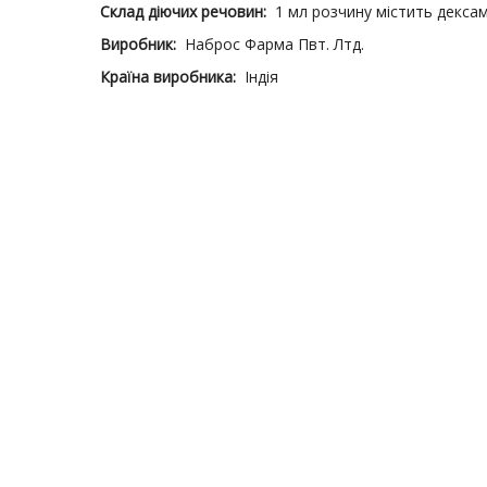
Склад діючих речовин:
1 мл розчину містить декса
Виробник:
Наброс Фарма Пвт. Лтд.
Країна виробника:
Індія