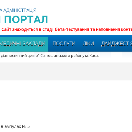
! Сайт знаходиться в стадії бета-тестування та наповнення конт
МЕДИЧНІ ЗАКЛАДИ
ПОСЛУГИ
ЛІКИ
ДАЙДЖЕСТ 
-діагностичний центр" Святошинського району м. Києва
л в ампулах № 5