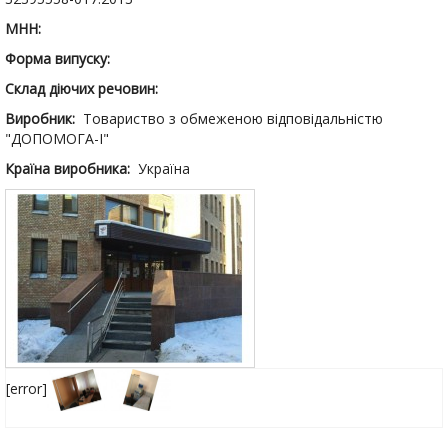
МНН:
Форма випуску:
Склад діючих речовин:
Виробник:
Товариство з обмеженою відповідальністю
"ДОПОМОГА-І"
Країна виробника:
Україна
[error]