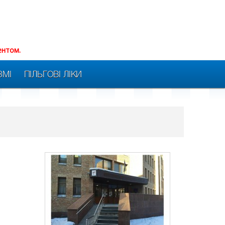
ентом.
ЗМІ
ПІЛЬГОВІ ЛІКИ