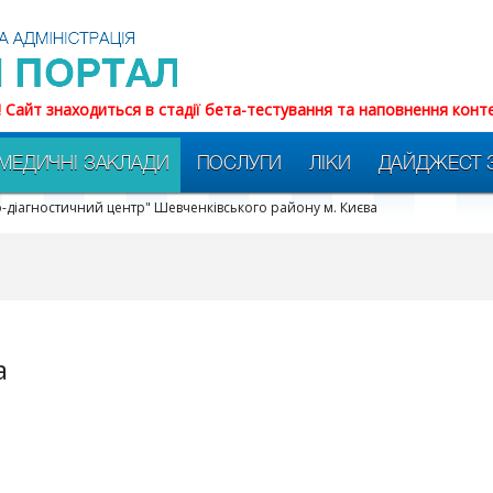
! Сайт знаходиться в стадії бета-тестування та наповнення конт
МЕДИЧНІ ЗАКЛАДИ
ПОСЛУГИ
ЛІКИ
ДАЙДЖЕСТ 
о-діагностичний центр" Шевченківського району м. Києва
a