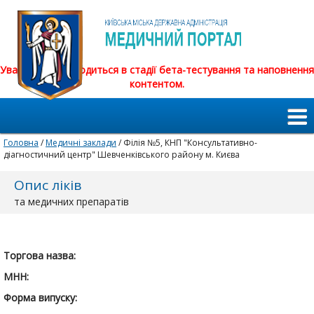
Увага! Сайт знаходиться в стадії бета-тестування та наповнення
контентом.
Головна
/
Медичні заклади
/ Філія №5, КНП "Консультативно-
діагностичний центр" Шевченківського району м. Києва
Опис ліків
та медичних препаратів
Торгова назва:
МНН:
Форма випуску: