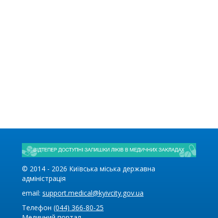
© 2014 -
2026
Київська міська державна
адміністрація
email:
support.medical@kyivcity.gov.ua
Телефон
(044) 366-80-25
Медичний портал