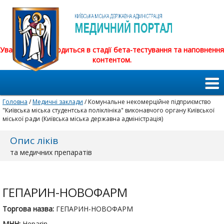
Увага! Сайт знаходиться в стадії бета-тестування та наповнення
контентом.
Головна
/
Медичні заклади
/ Комунальне некомерційне підприємство
"Київська міська студентська поліклініка" виконавчого органу Київської
міської ради (Київська міська державна адміністрація)
Опис ліків
та медичних препаратів
ГЕПАРИН-НОВОФАРМ
Торгова назва:
ГЕПАРИН-НОВОФАРМ
МНН:
Heparin