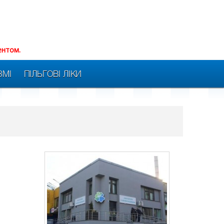
ентом.
ЗМІ
ПІЛЬГОВІ ЛІКИ