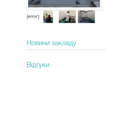
[error]
Новини закладу
Відгуки