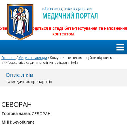
Увага! Сайт знаходиться в стадії бета-тестування та наповнення
контентом.
Головна
/
Медичні заклади
/ Комунальне некомерційне підприємство
«Київська міська дитяча клінічна лікарня №1»
Опис ліків
та медичних препаратів
СЕВОРАН
Торгова назва:
СЕВОРАН
МНН:
Sevoflurane