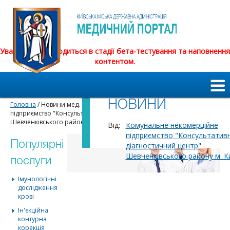
Увага! Сайт знаходиться в стадії бета-тестування та наповнення
контентом.
НОВИНИ
Головна
/ Новини мед. закладів / Комунальне некомерційне
підприємство "Консультативно-діагностичний центр"
Шевченківського району м. Києва
Від:
Комунальне некомерційне
підприємство "Консультатив
Популярні
діагностичний центр"
Шевченківського району м. К
послуги
Імунологічні
дослідження
крові
Ін'єкційна
контурна
корекція