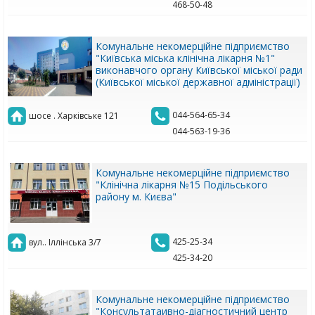
468-50-48
Комунальне некомерційне підприємство
"Київська міська клінічна лікарня №1"
виконавчого органу Київської міської ради
(Київської міської державної адміністрації)
044-564-65-34
шосе . Харківське 121
044-563-19-36
Комунальне некомерційне підприємство
"Клінічна лікарня №15 Подільського
району м. Києва"
425-25-34
вул.. Іллінська 3/7
425-34-20
Комунальне некомерційне підприємство
"Консультатаивно-діагностичний центр