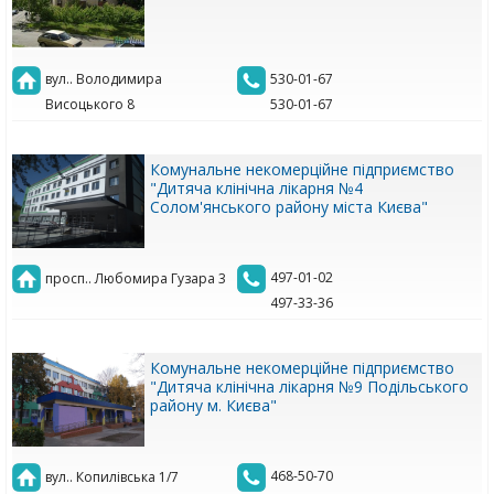
вул.. Володимира
530-01-67
Висоцького 8
530-01-67
Комунальне некомерційне підприємство
"Дитяча клінічна лікарня №4
Солом'янського району міста Києва"
497-01-02
просп.. Любомира Гузара 3
497-33-36
Комунальне некомерційне підприємство
"Дитяча клінічна лікарня №9 Подільського
району м. Києва"
468-50-70
вул.. Копилівська 1/7