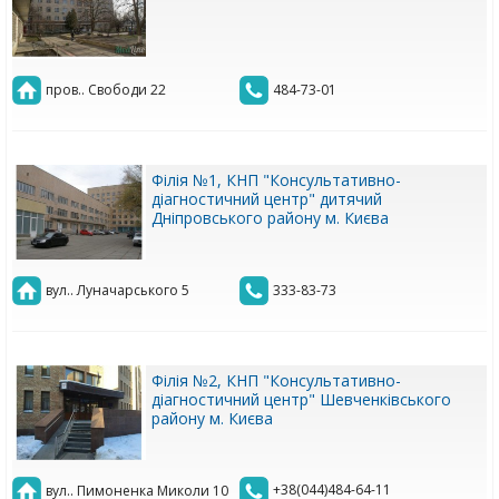
пров.. Свободи 22
484-73-01
Філія №1, КНП "Консультативно-
діагностичний центр" дитячий
Дніпровського району м. Києва
вул.. Луначарського 5
333-83-73
Філія №2, КНП "Консультативно-
діагностичний центр" Шевченківського
району м. Києва
+38(044)484-64-11
вул.. Пимоненка Миколи 10