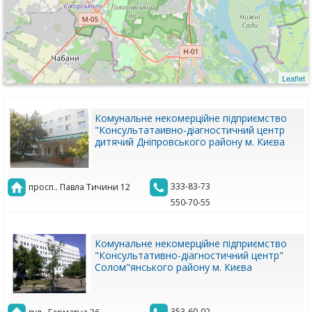
Leaflet
Комунальне некомерційне підприємство
"Консультатаивно-діагностичний центр
дитячий Дніпровського району м. Києва
333-83-73
просп.. Павла Тичини 12
550-70-55
Комунальне некомерційне підприємство
"Консультативно-діагностичний центр"
Солом"янського району м. Києва
353-60-02