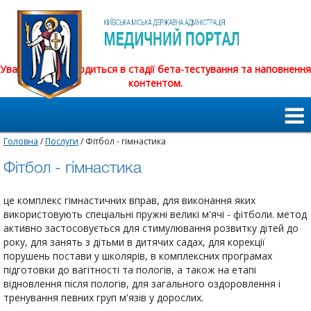
Увага! Сайт знаходиться в стадії бета-тестування та наповнення
контентом.
Головна
/
Послуги
/ Фітбол - гімнастика
Фітбол - гімнастика
це комплекс гімнастичних вправ, для виконання яких
використовують спеціальні пружні великі м'ячі - фітболи. метод
активно застосовується для стимулювання розвитку дітей до
року, для занять з дітьми в дитячих садах, для корекції
порушень постави у школярів, в комплексних програмах
підготовки до вагітності та пологів, а також на етапі
відновлення після пологів, для загального оздоровлення і
тренування певних груп м'язів у дорослих.