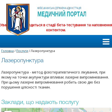
Увага! Сайт знаходиться в стадії бета-тестування та наповнення
контентом.
Головна
/
Послуги
/ Лазеропунктура
Лазеропунктура
Лазеропунктура - метод фізіотерапевтичного лікування, при
якому на точки акупунктури впливає лазерне випромінювання.
При цьому лазерне випромінювання робить свою дію без
порушення цілісності тканин.
Заклади, що надають послугу