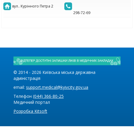
вул.. Курінного Петра 2
298-72-69
© 2014 -
2026
Київська міська державна
адміністрація
email:
support.medical@kyivcity.gov.ua
Телефон
(044) 366-80-25
Медичний портал
Розробка Kitsoft