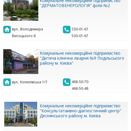
Комунальне некомерційне підприємство
"ДЕРМАТОВЕНЕРОЛОГІЯ" філія №2
вул.. Володимира
530-01-67
Висоцького 8
530-01-67
Комунальне некомерційне підприємство
"Дитяча клінічна лікарня №9 Подільського
району м. Києва"
468-50-70
вул.. Копилівська 1/7
468-50-48
Комунальне некомерційне підприємство
"Консультатаивно-діагностичний центр"
Деснянського району м. Києва