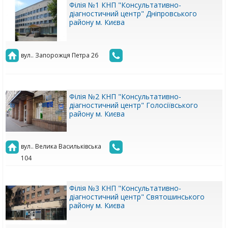
Філія №1 КНП "Консультативно-
діагностичний центр" Дніпровського
району м. Києва
вул.. Запорожця Петра 26
Філія №2 КНП "Консультативно-
діагностичний центр" Голосіївського
району м. Києва
вул.. Велика Васильківська
104
Філія №3 КНП "Консультативно-
діагностичний центр" Святошинського
району м. Києва