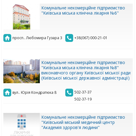
Комунальне некомерційне підприємство
"Київська міська клінічна лікарня №6"
просп.. Любомира Гузара 3
+38(067) 000-21-01
Комунальне некомерційне підприємство
"Київська міська клінічна лікарня №8"
виконавчого органу Київської міської ради
(Київської міської державної адміністрації)
502-37-37
вул.. Юрія Кондратюка 8
502-37-19
Комунальне некомерційне підприємство
"Київський міський медичний центр
"Академія здоров'я людини"