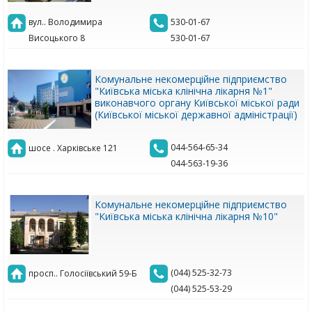
вул.. Володимира
530-01-67
Висоцького 8
530-01-67
Комунальне некомерційне підприємство
"Київська міська клінічна лікарня №1"
виконавчого органу Київської міської ради
(Київської міської державної адміністрації)
044-564-65-34
шосе . Харківське 121
044-563-19-36
Комунальне некомерційне підприємство
"Київська міська клінічна лікарня №10"
(044) 525-32-73
просп.. Голосіївський 59-Б
(044) 525-53-29