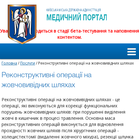
Увага! Сайт знаходиться в стадії бета-тестування та наповнення
контентом.
Головна
/
Послуги
/ Реконструктивні операції на жовчовивідних шляхах
Реконструктивні операції на
жовчовивідних шляхах
Реконструктивні операції на жовчовивідних шляхах - це
операції, які виконуються для корекції функціональних
порушень жовчовивідних шляхів: при порушенні виділення
жовчі в кишечник в процесі травлення. Основна маса
реконструктивних операцій виконується для відновлення
прохідності жовчних шляхів після хірургічних операцій -
холецистектомії (видаленні жовчного міхура), резекції шлунка