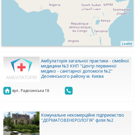
Leaflet
Амбулаторія загальної практики - сімейної
медицини №3 КНП "Центр первинної
медико - санітарної допомоги №2"
Деснянського району м. Києва
вул.. Радосинська 18
Комунальне некомерційне підприємство
"ДЕРМАТОВЕНЕРОЛОГІЯ" філія №2