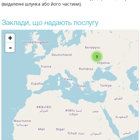
(видаленні шлунка або його частини).
Заклади, що надають послугу
+
-
9