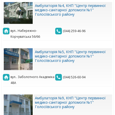
Амбулаторія №4, КНП "Центр первинної
медико-санітарної допомоги №1"
Голосіївського району
вул.. Набережно-
(044) 259-46-96
Корчуватська 56/66
Амбулаторія №5, КНП "Центр первинної
медико-санітарної допомоги №1"
Голосіївського району
вул.. Заболотного Академіка
(044) 526-60-94
48А
Амбулаторія №9, КНП "Центр первинної
медико-санітарної допомоги №1"
Голосіївського району