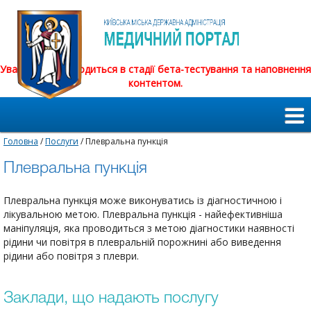
Увага! Сайт знаходиться в стадії бета-тестування та наповнення
контентом.
Головна
/
Послуги
/ Плевральна пункція
Плевральна пункція
Плевральна пункція може виконуватись із діагностичною і
лікувальною метою. Плевральна пункція - найефективніша
маніпуляція, яка проводиться з метою діагностики наявності
рідини чи повітря в плевральній порожнині або виведення
рідини або повітря з плеври.
Заклади, що надають послугу