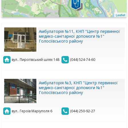
Leaflet
Амбулаторія №11, КНП "Центр первинної
медико-санітарної допомоги №1"
Голосіївського району
вул.. Пирогівський шлях 148
(044) 524-74-60
Амбулаторія №3, КНП "Центр первинної
медико-санітарної допомоги №1"
Голосіївського району
вул.. Героїв Маріуполя 6
(044) 250-92-27