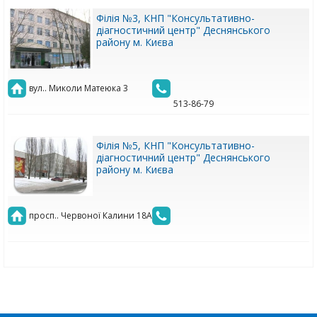
Філія №3, КНП "Консультативно-
діагностичний центр" Деснянського
району м. Києва
вул.. Миколи Матеюка 3
513-86-79
Філія №5, КНП "Консультативно-
діагностичний центр" Деснянського
району м. Києва
просп.. Червоної Калини 18А