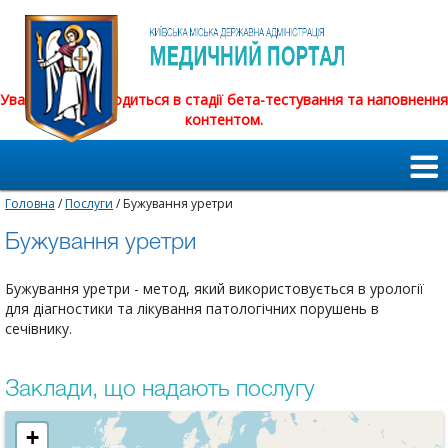
Увага! Сайт знаходиться в стадії бета-тестування та наповнення
контентом.
Головна
/
Послуги
/ Бужування уретри
Бужування уретри
Бужування уретри - метод, який використовується в урології
для діагностики та лікування патологічних порушень в
сечівнику.
Заклади, що надають послугу
+