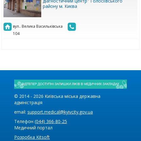
діагностичний центр" Голосіївського
району м. Києва
вул.. Велика Васильківська
104
© 2014 -
2026
Київська міська державна
адміністрація
email:
support.medical@kyivcity.gov.ua
Телефон
(044) 366-80-25
Медичний портал
Розробка Kitsoft