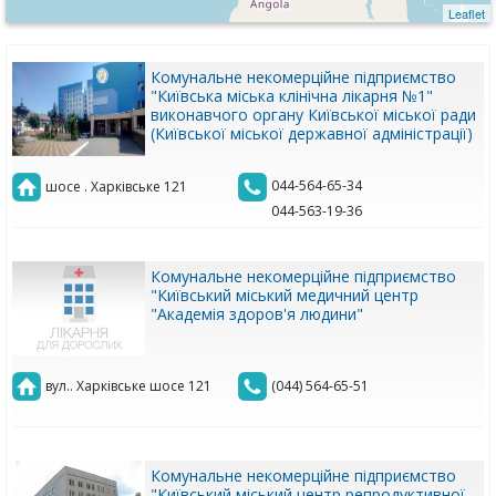
Leaflet
Комунальне некомерційне підприємство
"Київська міська клінічна лікарня №1"
виконавчого органу Київської міської ради
(Київської міської державної адміністрації)
044-564-65-34
шосе . Харківське 121
044-563-19-36
Комунальне некомерційне підприємство
"Київський міський медичний центр
"Академія здоров'я людини"
вул.. Харківське шосе 121
(044) 564-65-51
Комунальне некомерційне підприємство
"Київський міський центр репродуктивної