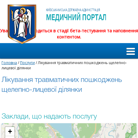
Увага! Сайт знаходиться в стадії бета-тестування та наповнення
контентом.
Головна
/
Послуги
/ Лікування травматичних пошкоджень щелепно-
лицевої ділянки
Лікування травматичних пошкоджень
щелепно-лицевої ділянки
Заклади, що надають послугу
+