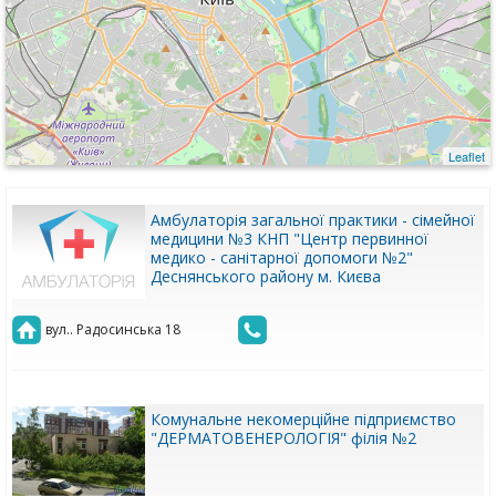
Leaflet
Амбулаторія загальної практики - сімейної
медицини №3 КНП "Центр первинної
медико - санітарної допомоги №2"
Деснянського району м. Києва
вул.. Радосинська 18
Комунальне некомерційне підприємство
"ДЕРМАТОВЕНЕРОЛОГІЯ" філія №2