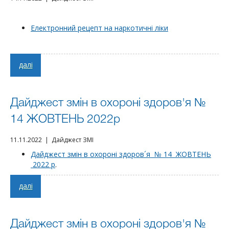
Електронний рецепт на наркотичні ліки
далі
Дайджест змін в охороні здоров'я №
14 ЖОВТЕНЬ 2022р
11.11.2022 | Дайджест ЗМІ
Дайджест змін в охороні здоров´я № 14 ЖОВТЕНЬ
2022 р
.
далі
Дайджест змін в охороні здоров'я №