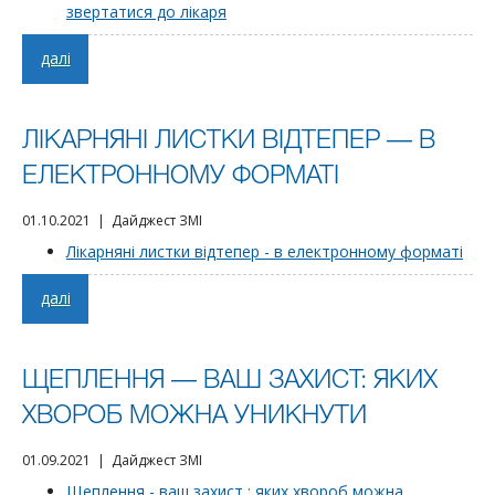
звертатися до лікаря
далі
ЛІКАРНЯНІ ЛИСТКИ ВІДТЕПЕР — В
ЕЛЕКТРОННОМУ ФОРМАТІ
01.10.2021 | Дайджест ЗМІ
Лікарняні листки відтепер - в електронному форматі
далі
ЩЕПЛЕННЯ — ВАШ ЗАХИСТ: ЯКИХ
ХВОРОБ МОЖНА УНИКНУТИ
01.09.2021 | Дайджест ЗМІ
Щеплення - ваш захист : яких хвороб можна