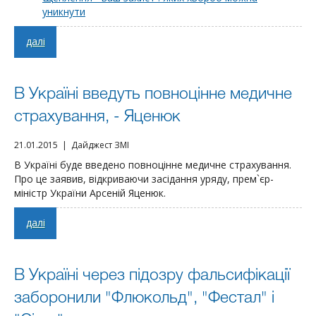
уникнути
далі
В Україні введуть повноцінне медичне
страхування, - Яценюк
21.01.2015 | Дайджест ЗМІ
В Україні буде введено повноцінне медичне страхування.
Про це заявив, відкриваючи засідання уряду, прем`єр-
міністр України Арсеній Яценюк.
далі
В Україні через підозру фальсифікації
заборонили "Флюкольд", "Фестал" і