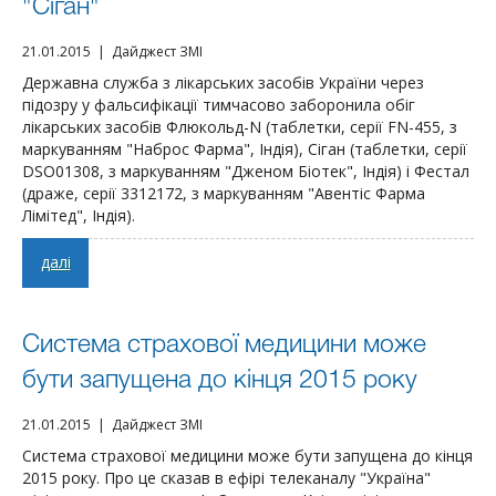
"Сіган"
21.01.2015 | Дайджест ЗМІ
Державна служба з лікарських засобів України через
підозру у фальсифікації тимчасово заборонила обіг
лікарських засобів Флюкольд-N (таблетки, серії FN-455, з
маркуванням "Наброс Фарма", Індія), Сіган (таблетки, серії
DSO01308, з маркуванням "Дженом Біотек", Індія) і Фестал
(драже, серії 3312172, з маркуванням "Авентіс Фарма
Лімітед", Індія).
далі
Система страхової медицини може
бути запущена до кінця 2015 року
21.01.2015 | Дайджест ЗМІ
Система страхової медицини може бути запущена до кінця
2015 року. Про це сказав в ефірі телеканалу "Україна"