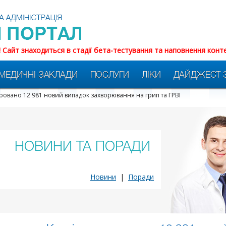
! Сайт знаходиться в стадії бета-тестування та наповнення конт
МЕДИЧНІ ЗАКЛАДИ
ПОСЛУГИ
ЛІКИ
ДАЙДЖЕСТ 
тровано 12 981 новий випадок захворювання на грип та ГРВІ
НОВИНИ ТА ПОРАДИ
Новини
|
Поради