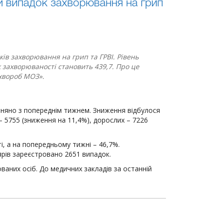
й випадок захворювання на грип
ків захворювання на грип та ГРВІ. Рівень
 захворюваності становить 439,7. Про це
 хвороб МОЗ».
вняно з попереднім тижнем. Зниження відбулося
– 5755 (зниження на 11,4%), дорослих – 7226
ті, а на попередньому тижні – 46,7%.
ярів зареєстровано 2651 випадок.
ваних осіб. До медичних закладів за останній