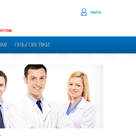
Увійти
ентом.
ЗМІ
ПІЛЬГОВІ ЛІКИ