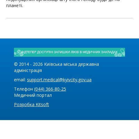
планетi.
© 2014 -
2026
Київська міська державна
адміністрація
email:
support.medical@kyivcity.gov.ua
Телефон
(044) 366-80-25
Медичний портал
Розробка Kitsoft