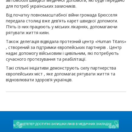
автомобілі швидкої медичної допомоги, які буде передано
для потреб українських захисників.
Від початку повномасштабної війни громада Брюсселя
передала столиці вже дев’ять карет швидкої допомоги.
П’ять із них працюють у міських лікарнях, допомагаючи
рятувати життя киян.
Також делегація відвідала протезний центр «Human Titans»
, створений за підтримки європейських партнерів . Центр
надає допомогу військовим і цивільним, які потребують
сучасного протезування та реабілітації.
Такі спільні ініціативи демонструють силу партнерства
європейських міст , яке допомагає рятувати життя та
відновлювати здоров’я українців.